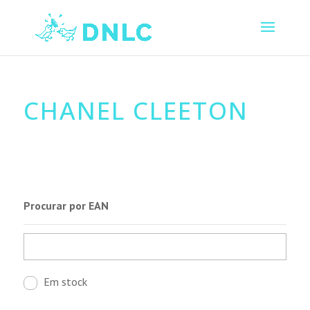
CHANEL CLEETON
Procurar por EAN
Em stock