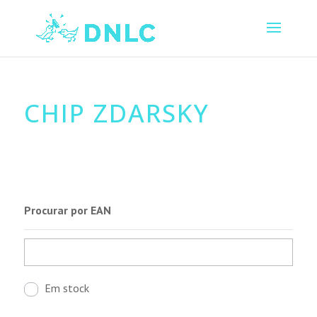
CHIP ZDARSKY
Procurar por EAN
Em stock