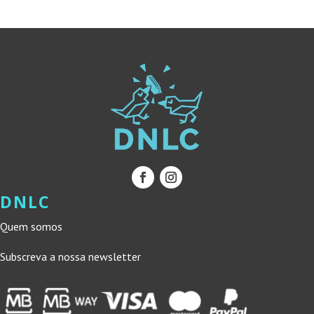
14,99 €.
13,49 €.
14,99 €.
13,49 €.
DNLC
Quem somos
Subscreva a nossa newsletter