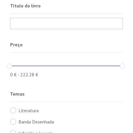
Título do livro
Preço
0
€
-
222.28
€
Temas
Literatura
Banda Desenhada