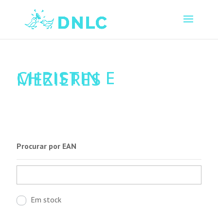
CHRISTIN E
MEZIERES
Procurar por EAN
Em stock