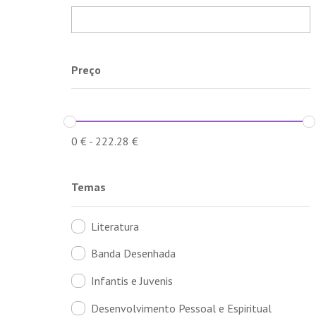
Preço
0
€
-
222.28
€
Temas
Literatura
Banda Desenhada
Infantis e Juvenis
Desenvolvimento Pessoal e Espiritual