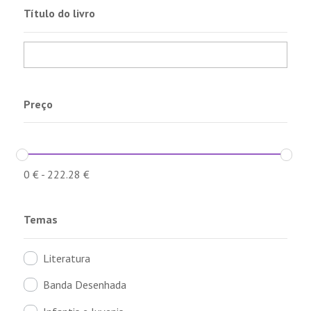
Título do livro
Preço
0
€
-
222.28
€
Temas
Literatura
Banda Desenhada