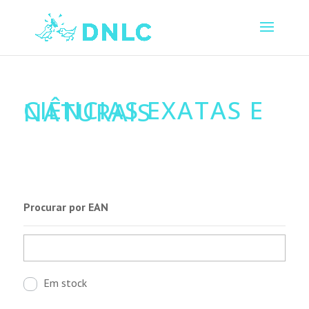
CIÊNCIAS EXATAS E
NATURAIS
Procurar por EAN
Em stock