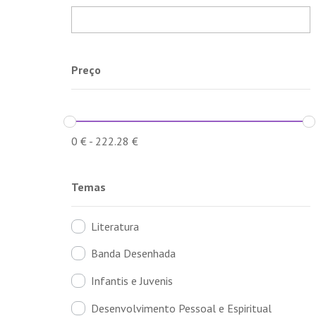
Preço
0
€
-
222.28
€
Temas
Literatura
Banda Desenhada
Infantis e Juvenis
Desenvolvimento Pessoal e Espiritual