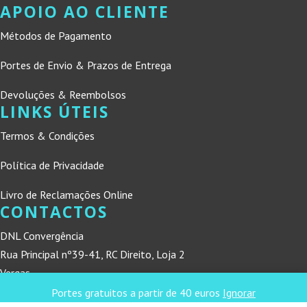
APOIO AO CLIENTE
Métodos de Pagamento
Portes de Envio & Prazos de Entrega
Devoluções & Reembolsos
LINKS ÚTEIS
Termos & Condições
Política de Privacidade
Livro de Reclamações Online
CONTACTOS
DNL Convergência
Rua Principal nº39-41, RC Direito, Loja 2
Vergas
3840-555 Sto André de Vagos
Portes gratuitos a partir de 40 euros
Ignorar