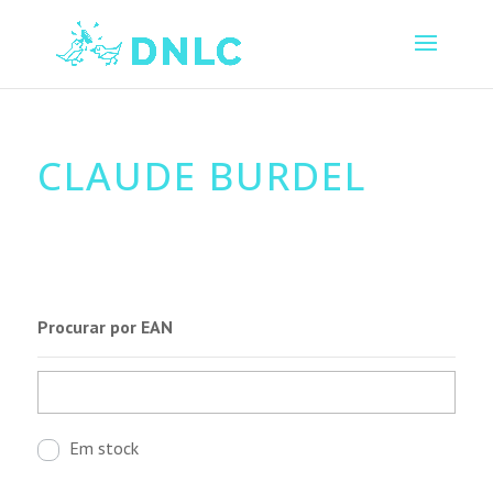
CLAUDE BURDEL
Procurar por EAN
Em stock