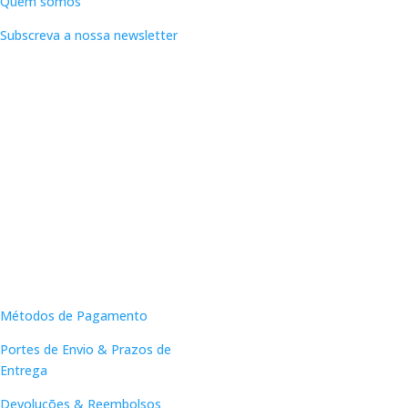
Quem somos
Subscreva a nossa newsletter
Apoio ao Cliente
Métodos de Pagamento
Portes de Envio & Prazos de
Entrega
Devoluções & Reembolsos