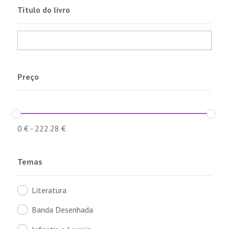
Título do livro
Preço
0
€
-
222.28
€
Temas
Literatura
Banda Desenhada