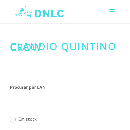
CLAUDIO QUINTINO
CROW
Procurar por EAN
Em stock