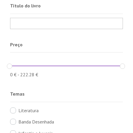
Título do livro
Preço
0
€
-
222.28
€
Temas
Literatura
Banda Desenhada