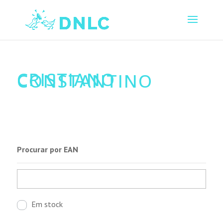
CRISTIANO
CONSTANTINO
Procurar por EAN
Em stock