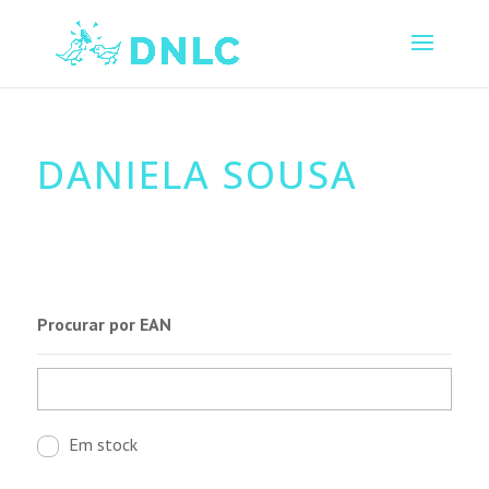
DANIELA SOUSA
Procurar por EAN
Em stock