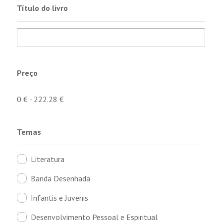
Título do livro
Preço
0
€
-
222.28
€
Temas
Literatura
Banda Desenhada
Infantis e Juvenis
Desenvolvimento Pessoal e Espiritual