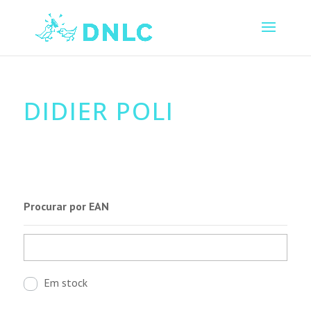
DIDIER POLI
Procurar por EAN
Em stock