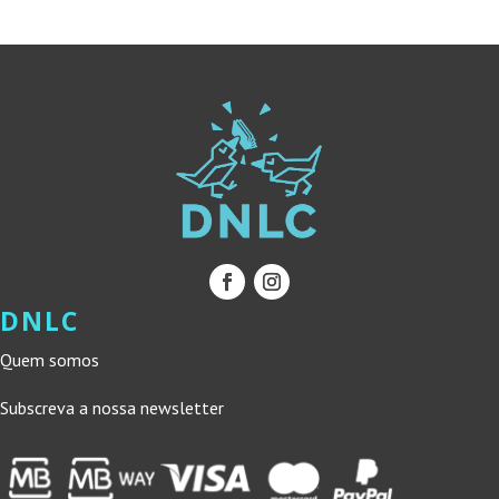
16,60 €.
14,94 €.
16,60 €.
14,94 €.
DNLC
Quem somos
Subscreva a nossa newsletter