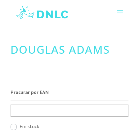
DOUGLAS ADAMS
Procurar por EAN
Em stock