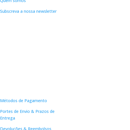
Quem somos
Subscreva a nossa newsletter
Apoio ao Cliente
Métodos de Pagamento
Portes de Envio & Prazos de
Entrega
Devoluções & Reembolsos