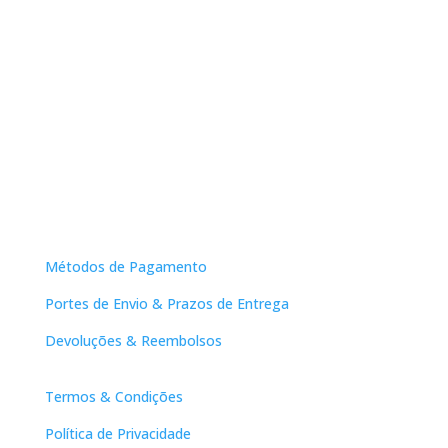
Apoio ao Cliente
Métodos de Pagamento
Portes de Envio & Prazos de Entrega
Devoluções & Reembolsos
Links Úteis
Termos & Condições
Política de Privacidade