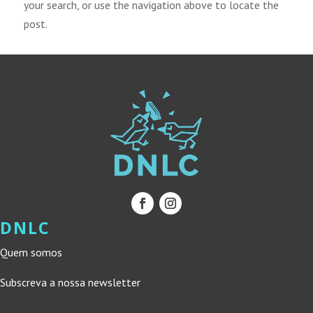
your search, or use the navigation above to locate the
post.
DNLC
Quem somos
Subscreva a nossa newsletter