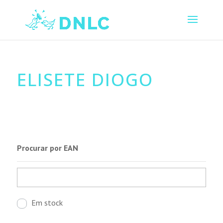
ELISETE DIOGO
Procurar por EAN
Em stock