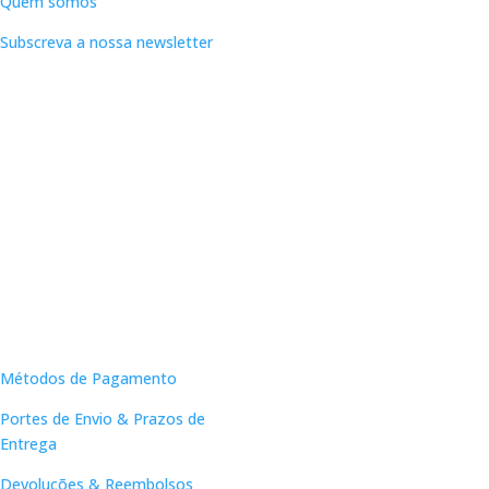
Quem somos
Subscreva a nossa newsletter
Apoio ao Cliente
Métodos de Pagamento
Portes de Envio & Prazos de
Entrega
Devoluções & Reembolsos