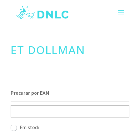
ET DOLLMAN
Procurar por EAN
Em stock