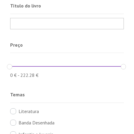
Título do livro
Preço
0
€
-
222.28
€
Temas
Literatura
Banda Desenhada