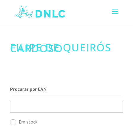
FILIPE DE QUEIRÓS
CARDOSO
Procurar por EAN
Em stock