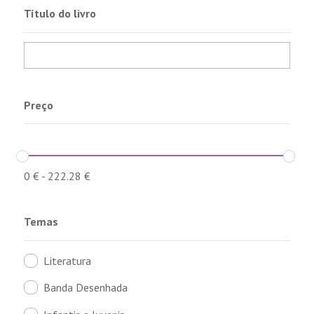
Título do livro
Preço
0
€
-
222.28
€
Temas
Literatura
Banda Desenhada