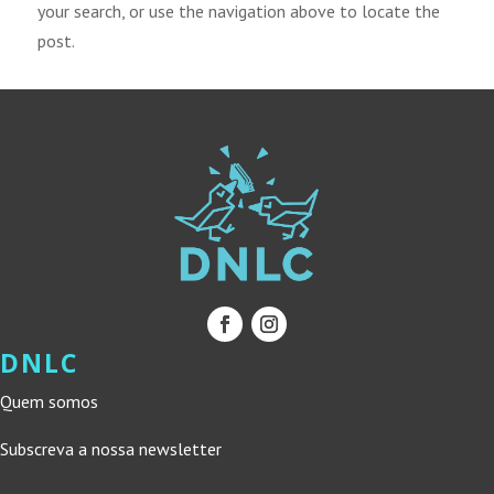
your search, or use the navigation above to locate the
post.
DNLC
Quem somos
Subscreva a nossa newsletter