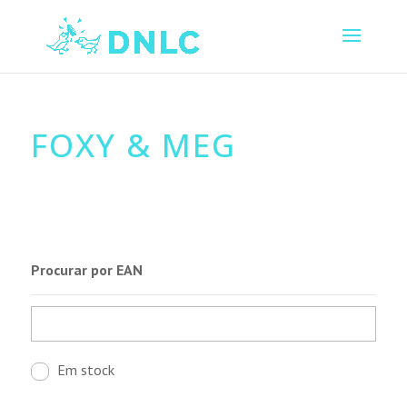
FOXY & MEG
Procurar por EAN
Em stock