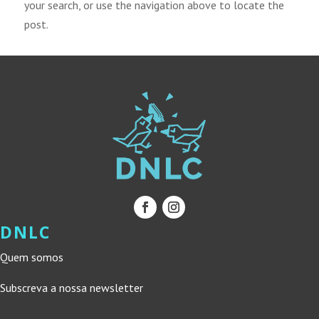
your search, or use the navigation above to locate the
post.
DNLC
Quem somos
Subscreva a nossa newsletter