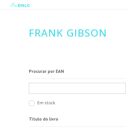
FRANK GIBSON
Procurar por EAN
Em stock
Título do livro