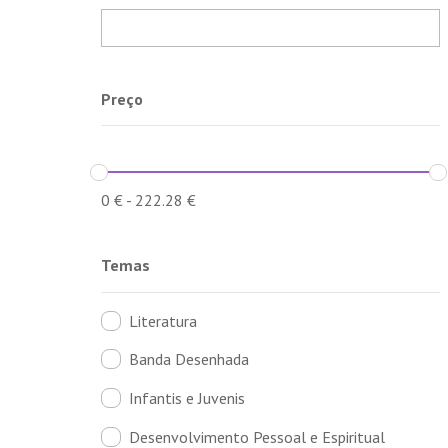
Preço
0
€
-
222.28
€
Temas
Literatura
Banda Desenhada
Infantis e Juvenis
Desenvolvimento Pessoal e Espiritual