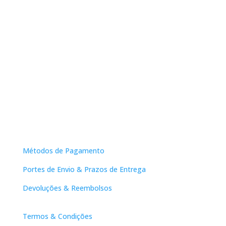
Apoio ao Cliente
Métodos de Pagamento
Portes de Envio & Prazos de Entrega
Devoluções & Reembolsos
Links Úteis
Termos & Condições