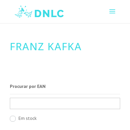
FRANZ KAFKA
Procurar por EAN
Em stock