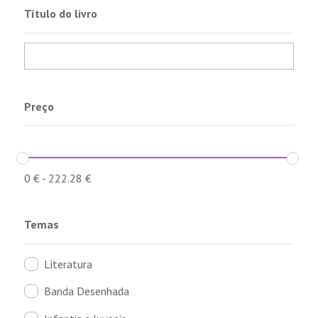
Título do livro
Preço
0
€
-
222.28
€
Temas
Literatura
Banda Desenhada