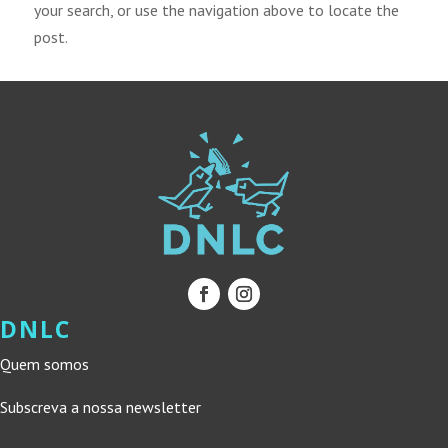
your search, or use the navigation above to locate the
post.
DNLC
Quem somos
Subscreva a nossa newsletter