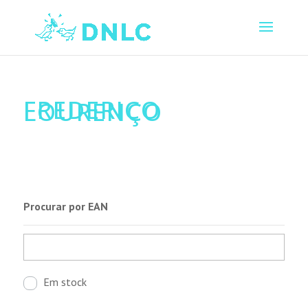
FREDERICO
LOURENÇO
Procurar por EAN
Em stock