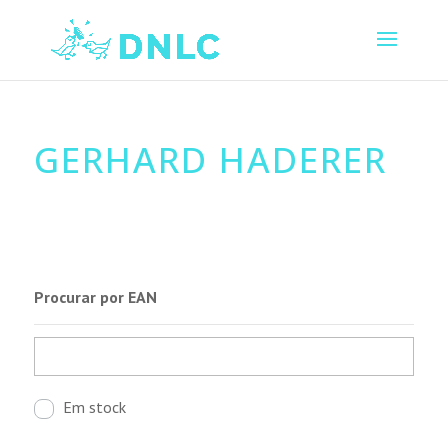
GERHARD HADERER
Procurar por EAN
Em stock