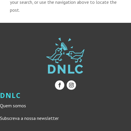
your search, or use the navigation above to locate the
post.
DNLC
Quem somos
Subscreva a nossa newsletter