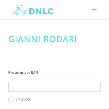
GIANNI RODARI
Procurar por EAN
Em stock