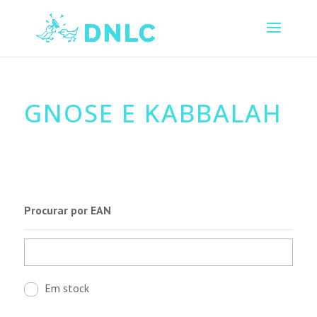
GNOSE E KABBALAH
Procurar por EAN
Em stock