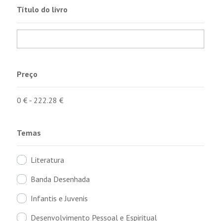
Título do livro
Preço
0
€
-
222.28
€
Temas
Literatura
Banda Desenhada
Infantis e Juvenis
Desenvolvimento Pessoal e Espiritual