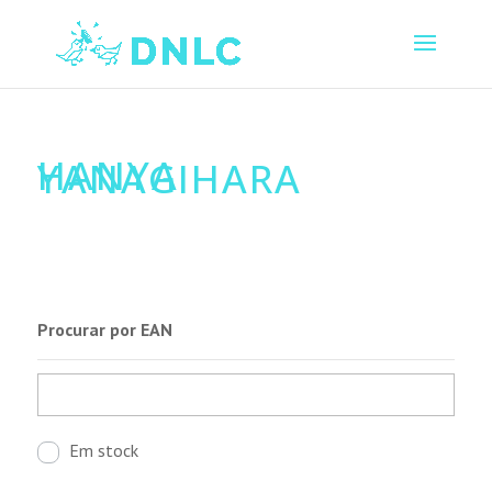
HANYA
YANAGIHARA
Procurar por EAN
Em stock