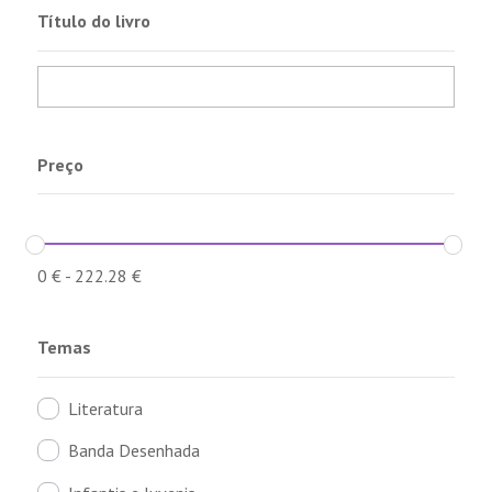
Título do livro
Preço
0
€
-
222.28
€
Temas
Literatura
Banda Desenhada