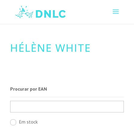
HÉLÈNE WHITE
Procurar por EAN
Em stock