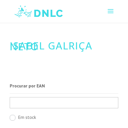
ISABEL GALRIÇA
NETO
Procurar por EAN
Em stock