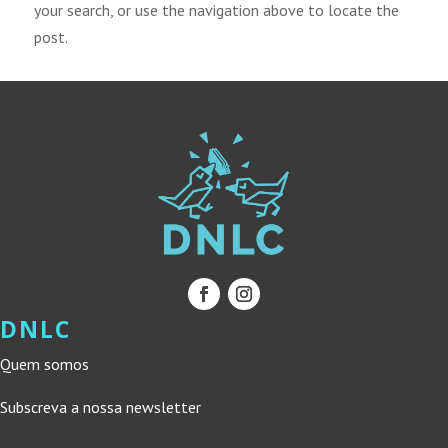
your search, or use the navigation above to locate the
post.
DNLC
Quem somos
Subscreva a nossa newsletter