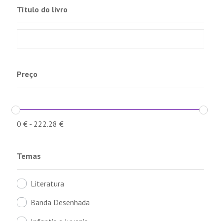
Título do livro
Preço
0
€
-
222.28
€
Temas
Literatura
Banda Desenhada