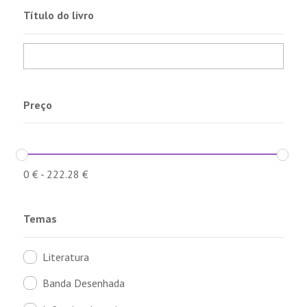
Título do livro
Preço
0
€
-
222.28
€
Temas
Literatura
Banda Desenhada