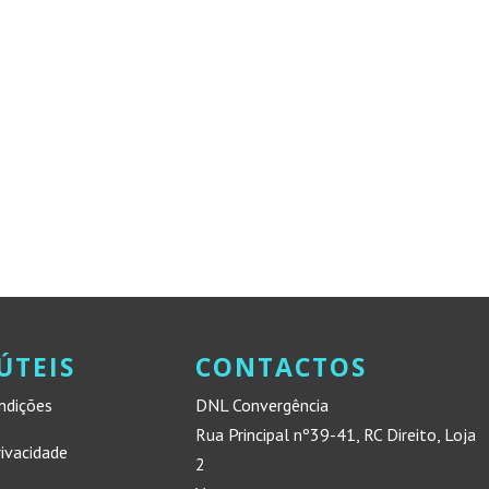
ÚTEIS
CONTACTOS
ndições
DNL Convergência
Rua Principal nº39-41, RC Direito, Loja
rivacidade
2