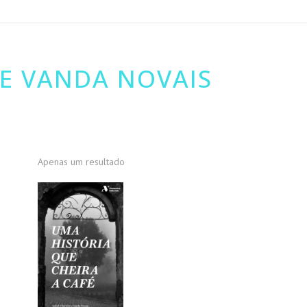
 E VANDA NOVAIS
Apenas um resultado