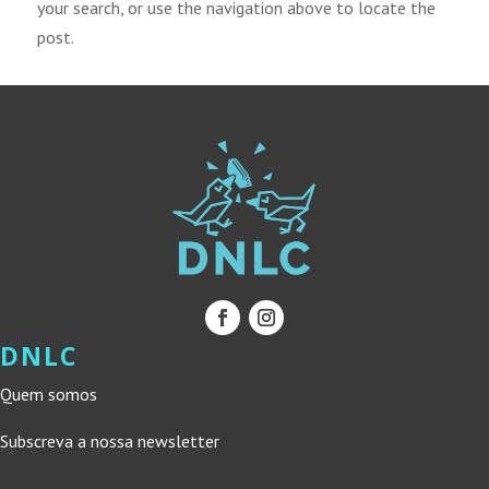
your search, or use the navigation above to locate the
post.
DNLC
Quem somos
Subscreva a nossa newsletter