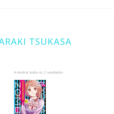
ARAKI TSUKASA
A mostrar todos os 2 resultados