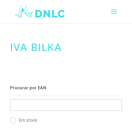
IVA BILKA
Procurar por EAN
Em stock