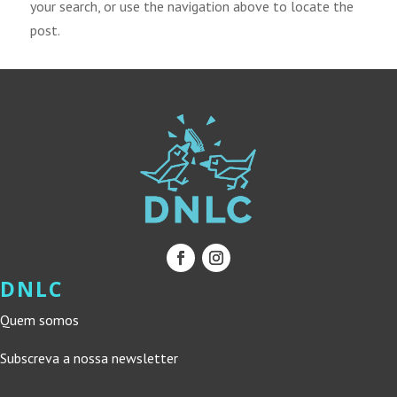
your search, or use the navigation above to locate the
post.
DNLC
Quem somos
Subscreva a nossa newsletter