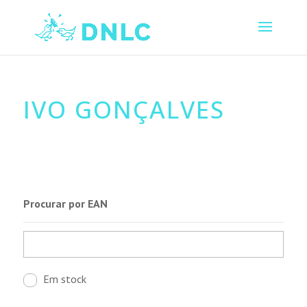
IVO GONÇALVES
Procurar por EAN
Em stock