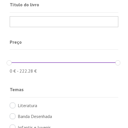
Título do livro
Preço
0
€
-
222.28
€
Temas
Literatura
Banda Desenhada
Infantis e Juvenis