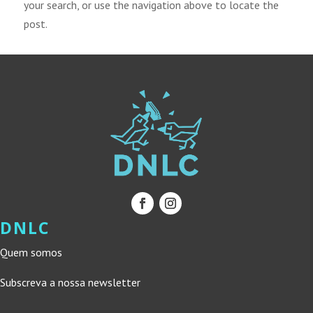
your search, or use the navigation above to locate the
post.
DNLC
Quem somos
Subscreva a nossa newsletter