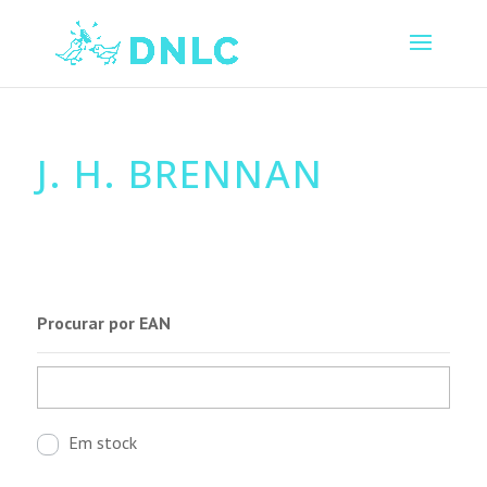
J. H. BRENNAN
Procurar por EAN
Em stock