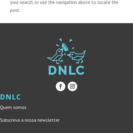
your search, or use the navigation above to locate the
post.
DNLC
Quem somos
Subscreva a nossa newsletter