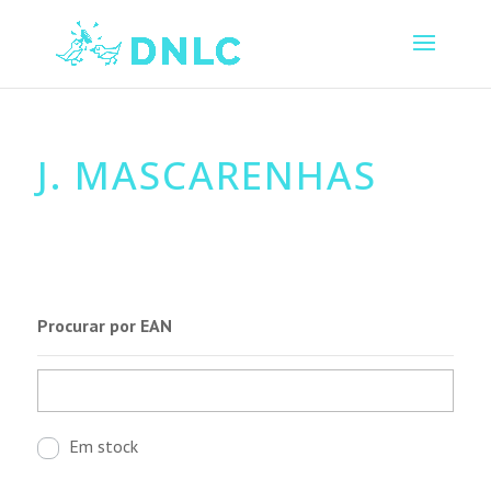
J. MASCARENHAS
Procurar por EAN
Em stock