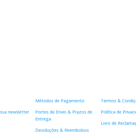
Apoio ao Cliente
Links Útei
Métodos de Pagamento
Termos & Condiç
ssa newsletter
Portes de Envio & Prazos de
Política de Privac
Entrega
Livro de Reclama
Devoluções & Reembolsos