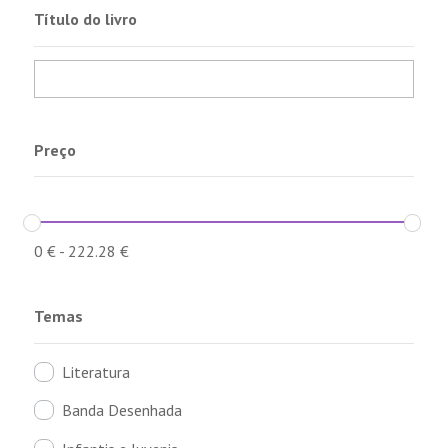
Título do livro
Preço
0
€
-
222.28
€
Temas
Literatura
Banda Desenhada