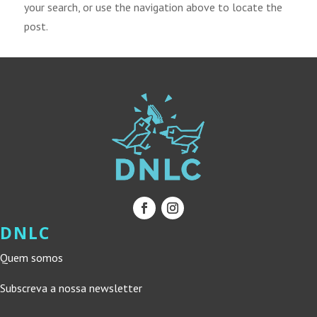
your search, or use the navigation above to locate the
post.
DNLC
Quem somos
Subscreva a nossa newsletter