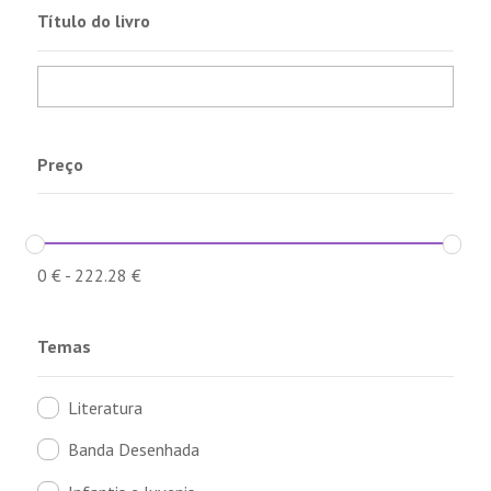
Título do livro
Preço
0
€
-
222.28
€
Temas
Literatura
Banda Desenhada