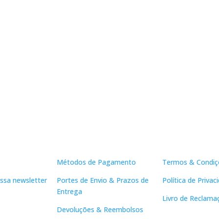
Apoio ao Cliente
Links Útei
Métodos de Pagamento
Termos & Condiç
ssa newsletter
Portes de Envio & Prazos de
Política de Privac
Entrega
Livro de Reclama
Devoluções & Reembolsos