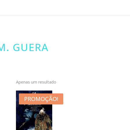
M. GUERA
Apenas um resultado
PROMOÇÃO!