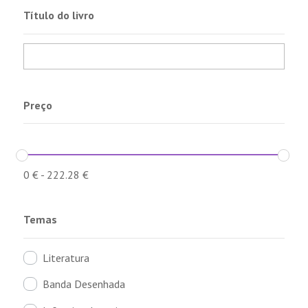
Título do livro
Preço
0
€
-
222.28
€
Temas
Literatura
Banda Desenhada