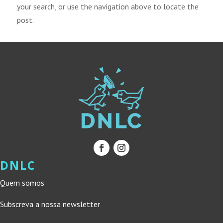
your search, or use the navigation above to locate the
post.
DNLC
Quem somos
Subscreva a nossa newsletter