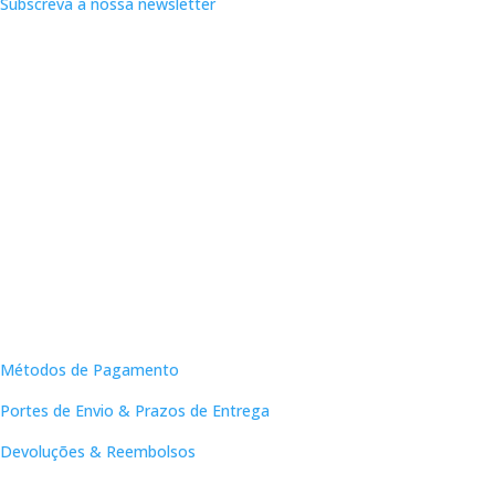
Subscreva a nossa newsletter
Apoio ao Cliente
Métodos de Pagamento
Portes de Envio & Prazos de Entrega
Devoluções & Reembolsos
Links Úteis