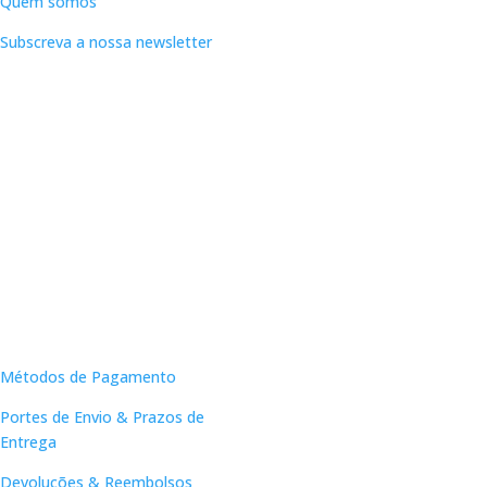
Quem somos
Subscreva a nossa newsletter
Apoio ao Cliente
Métodos de Pagamento
Portes de Envio & Prazos de
Entrega
Devoluções & Reembolsos