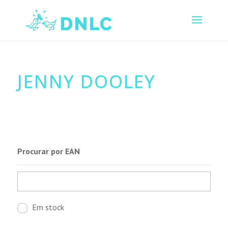
JENNY DOOLEY
Procurar por EAN
Em stock