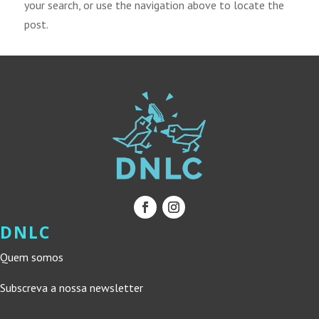
your search, or use the navigation above to locate the
post.
DNLC
Quem somos
Subscreva a nossa newsletter