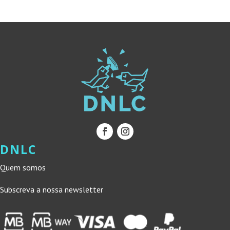
20,00 €.
18,00 €.
20,00 €.
18,00 €.
DNLC
Quem somos
Subscreva a nossa newsletter