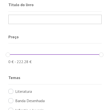
Título do livro
Preço
0
€
-
222.28
€
Temas
Literatura
Banda Desenhada