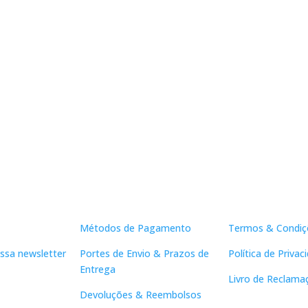
Apoio ao Cliente
Links Útei
Métodos de Pagamento
Termos & Condiç
ssa newsletter
Portes de Envio & Prazos de
Política de Privac
Entrega
Livro de Reclama
Devoluções & Reembolsos